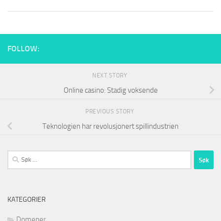
FOLLOW:
NEXT STORY
Online casino: Stadig voksende
PREVIOUS STORY
Teknologien har revolusjonert spillindustrien
Søk
etter:
KATEGORIER
Domener