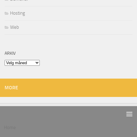
Hosting
Web
ARKIV
Arkiv
MORE
Home