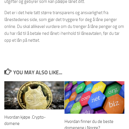
utgifter og gebyrer som kan påløpe lånet ditt.
Det er i det hele tatt større transparens og ansvarlighet fra
lånestedenes side, som gjør det tryggere for deg å låne penger
online. Du skal allikevel vurdere om du trenger å låne penger og om
du har råd til å betale ned lånet i henhold til låneavtalen, før du tar
opp et lån på nettet.
YOU MAY ALSO LIKE...
Hvordan kjøpe .Crypto-
Hvordan finner du de beste
domene
domenene i Norge?