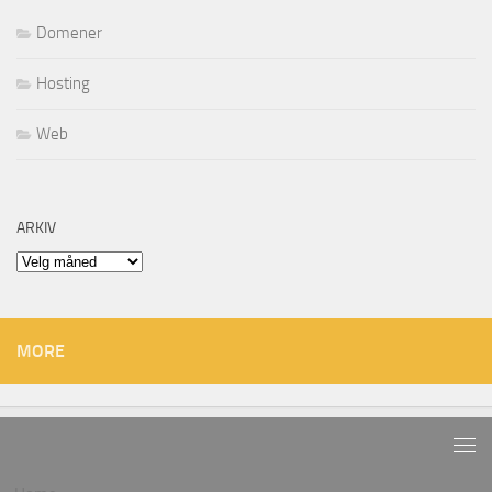
Domener
Hosting
Web
ARKIV
Arkiv
MORE