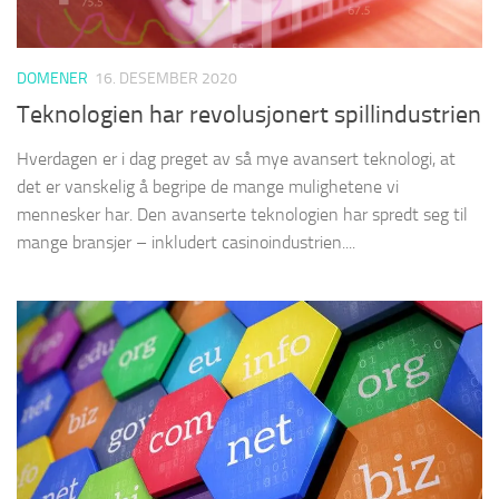
DOMENER
16. DESEMBER 2020
Teknologien har revolusjonert spillindustrien
Hverdagen er i dag preget av så mye avansert teknologi, at
det er vanskelig å begripe de mange mulighetene vi
mennesker har. Den avanserte teknologien har spredt seg til
mange bransjer – inkludert casinoindustrien....