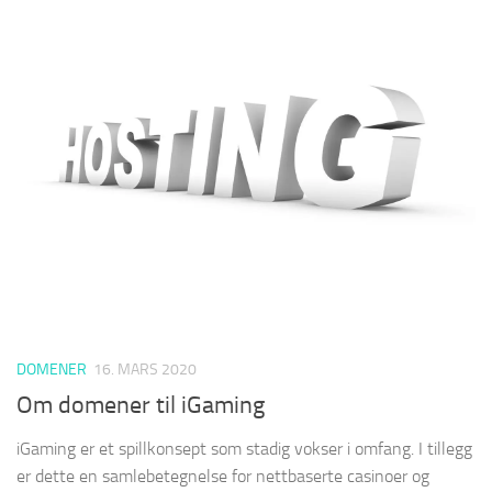
DOMENER
16. MARS 2020
Om domener til iGaming
iGaming er et spillkonsept som stadig vokser i omfang. I tillegg
er dette en samlebetegnelse for nettbaserte casinoer og