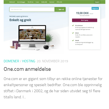
DOMENER
/
HOSTING
20. NOVEMBER 2019
One.com anmeldelse
One.com er en gigant som tilbyr en rekke online tjenester for
enkeltpersoner og spesielt bedrifter. One.com ble opprinnelig
stiftet i Danmark i 2002, og de har siden utvidet seg til flere
titalls land. I...