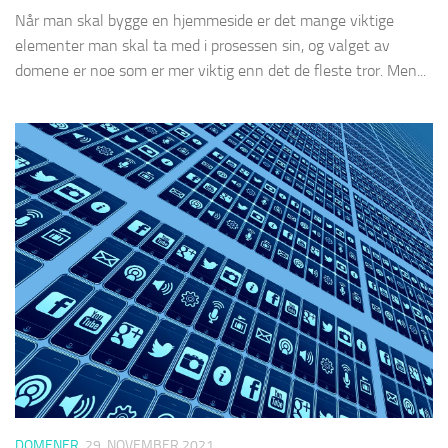
Når man skal bygge en hjemmeside er det mange viktige
elementer man skal ta med i prosessen sin, og valget av
domene er noe som er mer viktig enn det de fleste tror. Men...
DOMENER
29. NOVEMBER 2021