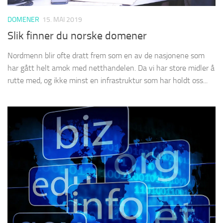
DOMENER
15. MAI 2019
Slik finner du norske domener
Nordmenn blir ofte dratt frem som en av de nasjonene som
har gått helt amok med netthandelen. Da vi har store midler å
rutte med, og ikke minst en infrastruktur som har holdt oss...