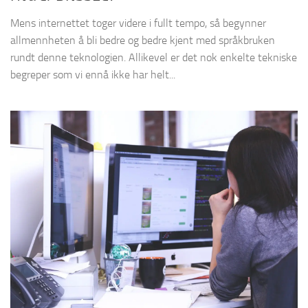
Mens internettet toger videre i fullt tempo, så begynner
allmennheten å bli bedre og bedre kjent med språkbruken
rundt denne teknologien. Allikevel er det nok enkelte tekniske
begreper som vi ennå ikke har helt...