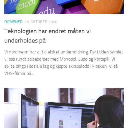
DOMENER
26. OKTOBER 2020
Teknologien har endret måten vi
underholdes på
Vi nordmenn har alltid elsket underholdning. Før i tiden samlet
vi oss rundt spisebordet med Monopol, Ludo og kortspill. Vi
spilte bingo i sosiale lag og kjøpte skrapelodd i kiosken. Vi så
VHS-filmer på...