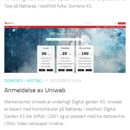
Teie på Nøtterøy i Vestfold fylke. Domene AS...
DOMENER
/
HOSTING
11. DESEMBER 2019
Anmeldelse av Uniweb
Merkenavnet Uniweb er underlagt Digital garden AS. Uniweb
er basert med kontorlokaler på Nøtterøy i Vestfold. Digital
Garden AS ble stiftet i 2001 og er plassert med tre datasentre
i Oslo. Siden selskapet innehar...