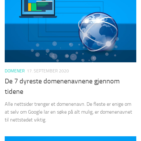
DOMENER
17. SEPTEMBER 2020
De 7 dyreste domenenavnene gjennom
tidene
Alle nettsider trenger et domenenavn. De fleste er enige om
at selv om Google lar en søke på alt mulig, er domenenavnet
til nettstedet viktig.