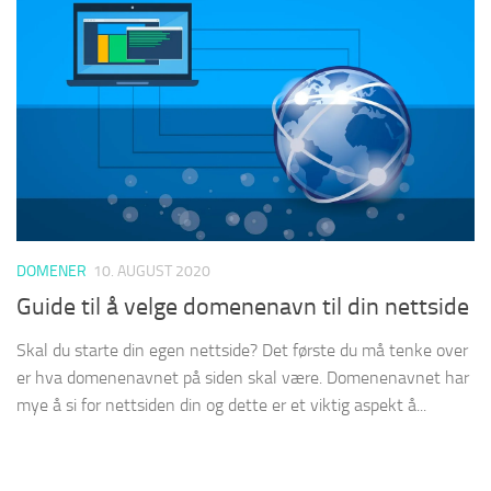
DOMENER
10. AUGUST 2020
Guide til å velge domenenavn til din nettside
Skal du starte din egen nettside? Det første du må tenke over
er hva domenenavnet på siden skal være. Domenenavnet har
mye å si for nettsiden din og dette er et viktig aspekt å...