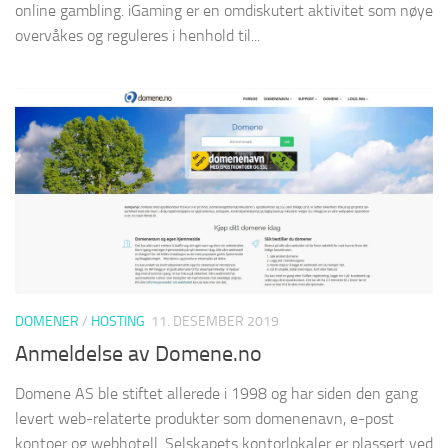
online gambling. iGaming er en omdiskutert aktivitet som nøye
overvåkes og reguleres i henhold til...
DOMENER
/
HOSTING
11. DESEMBER 2019
Anmeldelse av Domene.no
Domene AS ble stiftet allerede i 1998 og har siden den gang
levert web-relaterte produkter som domenenavn, e-post
kontoer og webhotell. Selskapets kontorlokaler er plassert ved