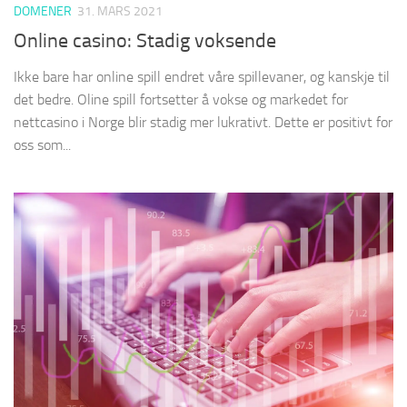
DOMENER
31. MARS 2021
Online casino: Stadig voksende
Ikke bare har online spill endret våre spillevaner, og kanskje til
det bedre. Oline spill fortsetter å vokse og markedet for
nettcasino i Norge blir stadig mer lukrativt. Dette er positivt for
oss som...