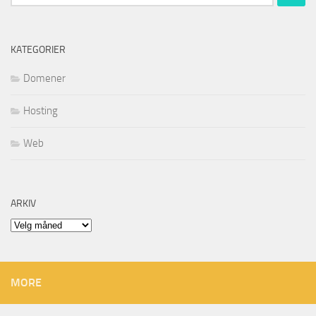
etter:
KATEGORIER
Domener
Hosting
Web
ARKIV
Arkiv
MORE