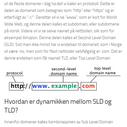
vil de fleste domener i dag ha det vi kaller en protokoll. Dette er
delen av domenet som betegnes som ”http” eller ”https” og er
etterfulgt av ”://”. Deretter vil vi se ”www”, som er kort for World
Wide Web, og denne delen kalles et subdomain, eller subdomene
på norsk. Videre vil vi se selve navnet på nettsiden, slik som for
eksempel Amazon. Denne delen kalles et Second Level Domain
(SLD). Sist men ikke minst har vi endelsen til domenet, som i Norge
vil være .no, men som for flest nettsider selvfølgelig er .com. Det er
denne endelsen som får navnet TLD, eller Top Level Domain.
Hvordan er dynamikken mellom SLD og
TLD?
Innenfor domener kalles kombinasjonen av Sub Level Domain