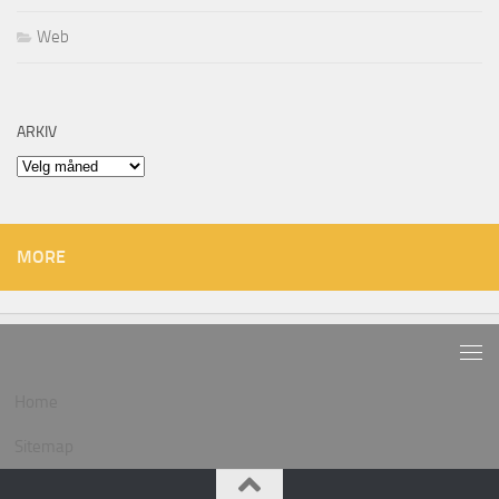
Web
ARKIV
Arkiv
MORE
Home
Sitemap