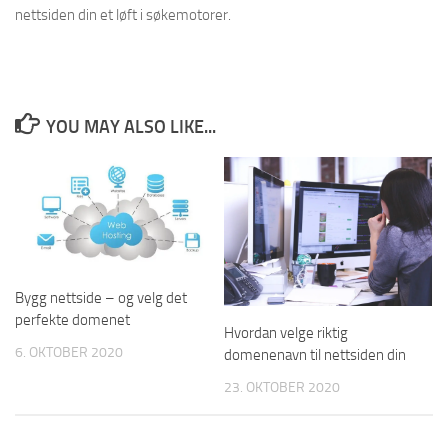
nettsiden din et løft i søkemotorer.
YOU MAY ALSO LIKE...
Bygg nettside – og velg det
perfekte domenet
Hvordan velge riktig
6. OKTOBER 2020
domenenavn til nettsiden din
23. OKTOBER 2020