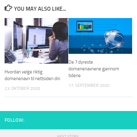
YOU MAY ALSO LIKE...
De 7 dyreste
domenenavnene gjennom
Hvordan velge riktig
tidene
domenenavn til nettsiden din
17. SEPTEMBER 2020
23. OKTOBER 2020
FOLLOW:
NEXT STORY