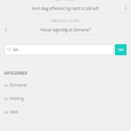
Kom deg effektivt og raskt ut på nett
PREVIOUS STORY
Hva er egentlig et domene?
Søk
etter:
KATEGORIER
Domener
Hosting
Web