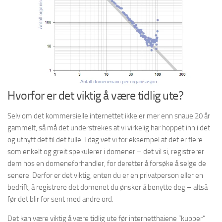
Hvorfor er det viktig å være tidlig ute?
Selv om det kommersielle internettet ikke er mer enn snaue 20 år
gammelt, så må det understrekes at vi virkelig har hoppet inn i det
og utnytt det til det fulle. I dag vet vi for eksempel at det er flere
som enkelt og greit spekulerer i domener – det vil si, registrerer
dem hos en domeneforhandler, for deretter å forsøke å selge de
senere. Derfor er det viktig, enten du er en privatperson eller en
bedrift, å registrere det domenet du ønsker å benytte deg – altså
før det blir for sent med andre ord.
Det kan være viktig å være tidlig ute før internetthaiene ”kupper”